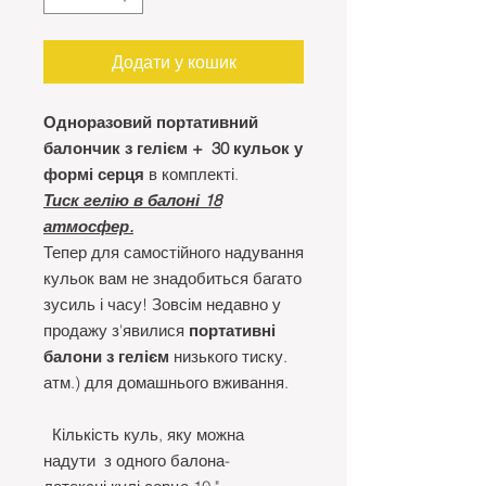
Додати у кошик
Одноразовий портативний
балончик з гелієм +
30 кульок у
формі серця
в комплекті.
Тиск гелію в балоні 18
атмосфер.
Тепер для самостійного надування
кульок вам не знадобиться багато
зусиль і часу! Зовсім недавно у
продажу з'явилися
портативні
балони з гелієм
низького тиску.
атм.) для домашнього вживання.
Кількість куль, яку можна
надути з одного балона-