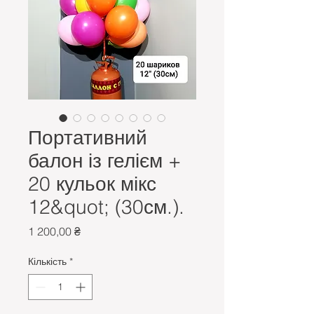
Портативний
балон із гелієм +
20 кульок мікс
12&quot; (30см.).
Ціна
1 200,00 ₴
Кількість
*