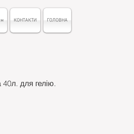
єм
КОНТАКТИ
ГОЛОВНА
 40л. для гелію.