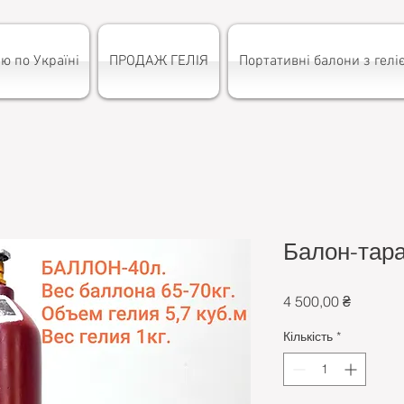
ю по Україні
ПРОДАЖ ГЕЛІЯ
Портативні балони з гелі
Балон-тара
Ціна
4 500,00 ₴
Кількість
*