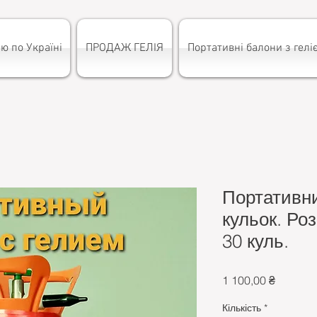
ю по Україні
ПРОДАЖ ГЕЛІЯ
Портативні балони з гелі
Портативни
кульок. Ро
30 куль.
Ціна
1 100,00 ₴
Кількість
*