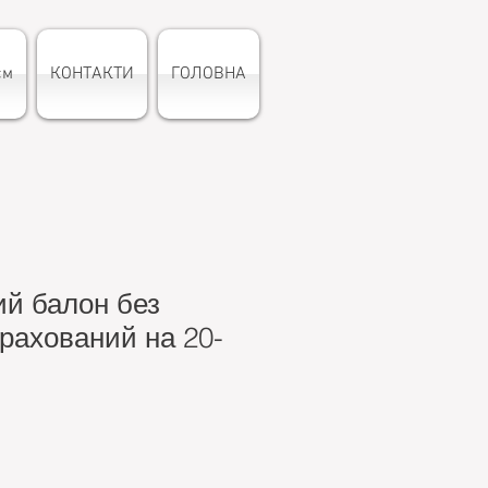
єм
КОНТАКТИ
ГОЛОВНА
й балон без
зрахований на 20-