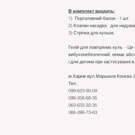
В комплект входить:
1) Портативний балон -1 шт.
2) Клапан насадка для надува
3) Стрічка для кульок.
Гелій для повітряних куль - Це 
вибухонебезпечний, немає абсо
і для дитини при застосуванні в
м.Харків вул.Маршала Конєва 2
Тел.
099-623-90-09
098-358-68-35
063-633-32-35
066-286-73-63