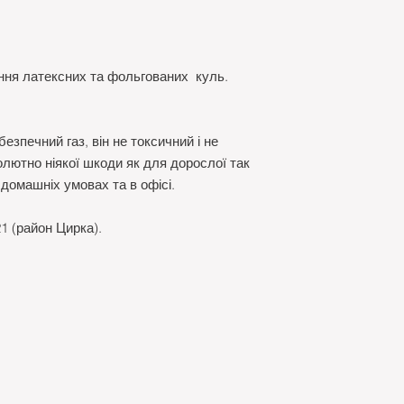
ння латексних та фольгованих куль.
безпечний газ, він не токсичний і не
лютно ніякої шкоди як для дорослої так
 домашніх умовах та в офісі.
1 (район Цирка).